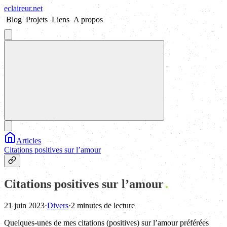
eclaireur
.
net
Blog
Projets
Liens
A propos
Articles
Citations positives sur l’amour
Citations positives sur l’amour
21 juin 2023
·
Divers
·
2 minutes de lecture
Quelques-unes de mes citations (positives) sur l’amour préférées