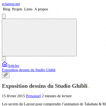
eclaireur
.
net
Blog
Projets
Liens
A propos
Articles
Exposition dessins du Studio Ghibli
Exposition dessins du Studio Ghibli
15 février 2015
·
Personnel
·
2 minutes de lecture
Les secrets du Layout pour comprendre l’animation de Takahata & M