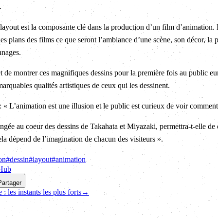
.
layout est la composante clé dans la production d’un film d’animation. 
es plans des films ce que seront l’ambiance d’une scène, son décor, la pos
nnages.
t de montrer ces magnifiques dessins pour la première fois au public eu
rquables qualités artistiques de ceux qui les dessinent.
 L’animation est une illusion et le public est curieux de voir comment e
ongée au coeur des dessins de Takahata et Miyazaki, permettra-t-elle de 
la dépend de l’imagination de chacun des visiteurs ».
on
#
dessin
#
layout
#
animation
tHub
Partager
 les instants les plus forts
→