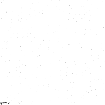
iyazaki