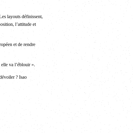
Les layouts définissent,
ition, l’attitude et
ropéen et de rendre
lle va l’éblouir ».
dévoiler ? Isao