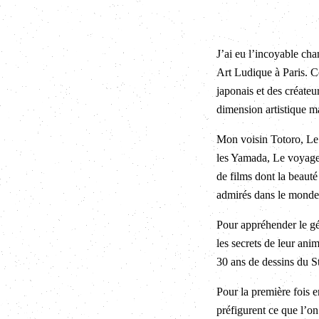
J’ai eu l’incoyable ch
Art Ludique à Paris. Ce
japonais et des créateu
dimension artistique ma
Mon voisin Totoro, Le
les Yamada, Le voyage 
de films dont la beauté
admirés dans le monde 
Pour appréhender le gé
les secrets de leur ani
30 ans de dessins du St
Pour la première fois e
préfigurent ce que l’on