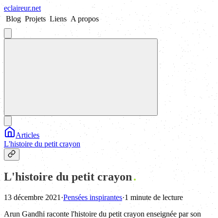
eclaireur
.
net
Blog
Projets
Liens
A propos
Articles
L'histoire du petit crayon
L'histoire du petit crayon
13 décembre 2021
·
Pensées inspirantes
·
1 minute de lecture
Arun Gandhi raconte l'histoire du petit crayon enseignée par son