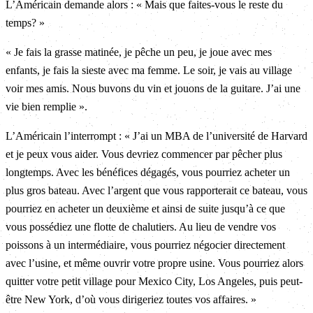
L’Américain demande alors : « Mais que faites-vous le reste du
temps? »
« Je fais la grasse matinée, je pêche un peu, je joue avec mes
enfants, je fais la sieste avec ma femme. Le soir, je vais au village
voir mes amis. Nous buvons du vin et jouons de la guitare. J’ai une
vie bien remplie ».
L’Américain l’interrompt : « J’ai un MBA de l’université de Harvard
et je peux vous aider. Vous devriez commencer par pêcher plus
longtemps. Avec les bénéfices dégagés, vous pourriez acheter un
plus gros bateau. Avec l’argent que vous rapporterait ce bateau, vous
pourriez en acheter un deuxième et ainsi de suite jusqu’à ce que
vous possédiez une flotte de chalutiers. Au lieu de vendre vos
poissons à un intermédiaire, vous pourriez négocier directement
avec l’usine, et même ouvrir votre propre usine. Vous pourriez alors
quitter votre petit village pour Mexico City, Los Angeles, puis peut-
être New York, d’où vous dirigeriez toutes vos affaires. »