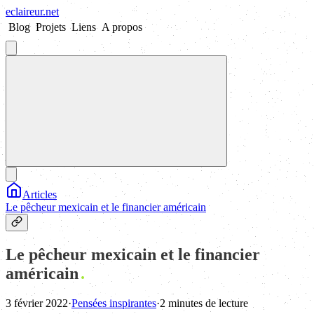
eclaireur
.
net
Blog
Projets
Liens
A propos
Articles
Le pêcheur mexicain et le financier américain
Le pêcheur mexicain et le financier
américain
3 février 2022
·
Pensées inspirantes
·
2 minutes de lecture