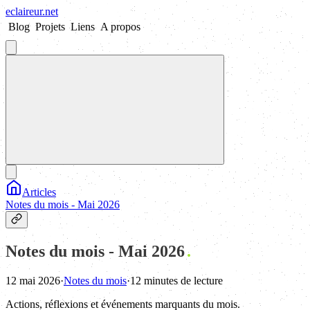
eclaireur
.
net
Blog
Projets
Liens
A propos
Articles
Notes du mois - Mai 2026
Notes du mois - Mai 2026
12 mai 2026
·
Notes du mois
·
12 minutes de lecture
Actions, réflexions et événements marquants du mois.