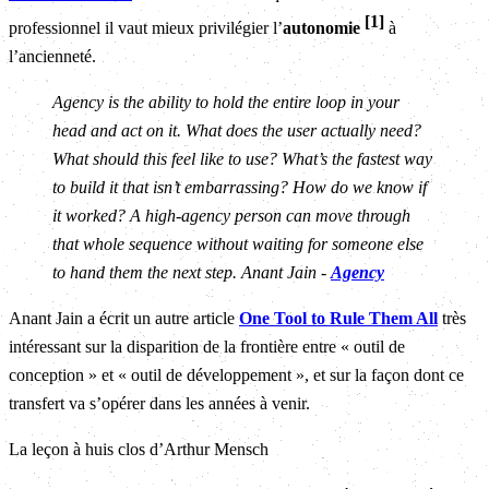
1
professionnel il vaut mieux privilégier l’
autonomie
à
l’ancienneté.
Agency is the ability to hold the entire loop in your
head and act on it. What does the user actually need?
What should this feel like to use? What’s the fastest way
to build it that isn’t embarrassing? How do we know if
it worked? A high-agency person can move through
that whole sequence without waiting for someone else
to hand them the next step. Anant Jain -
Agency
Anant Jain a écrit un autre article
One Tool to Rule Them All
très
intéressant sur la disparition de la frontière entre « outil de
conception » et « outil de développement », et sur la façon dont ce
transfert va s’opérer dans les années à venir.
La leçon à huis clos d’Arthur Mensch