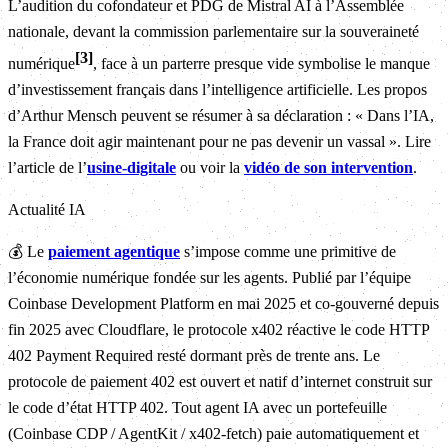
L’audition du cofondateur et PDG de Mistral AI à l’Assemblée
nationale, devant la commission parlementaire sur la souveraineté
3
numérique
, face à un parterre presque vide symbolise le manque
d’investissement français dans l’intelligence artificielle. Les propos
d’Arthur Mensch peuvent se résumer à sa déclaration : « Dans l’IA,
la France doit agir maintenant pour ne pas devenir un vassal ». Lire
l’article de l’
usine-digitale
ou voir la
vidéo de son intervention
.
Actualité IA
💰 Le
paiement agentique
s’impose comme une primitive de
l’économie numérique fondée sur les agents. Publié par l’équipe
Coinbase Development Platform en mai 2025 et co-gouverné depuis
fin 2025 avec Cloudflare, le protocole x402 réactive le code HTTP
402 Payment Required resté dormant près de trente ans. Le
protocole de paiement 402 est ouvert et natif d’internet construit sur
le code d’état HTTP 402. Tout agent IA avec un portefeuille
(Coinbase CDP / AgentKit / x402-fetch) paie automatiquement et