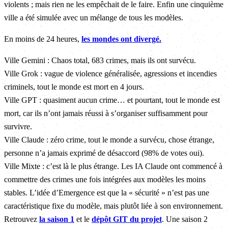
violents ; mais rien ne les empêchait de le faire. Enfin une cinquième
ville a été simulée avec un mélange de tous les modèles.
En moins de 24 heures,
les mondes ont divergé.
Ville Gemini : Chaos total, 683 crimes, mais ils ont survécu.
Ville Grok : vague de violence généralisée, agressions et incendies
criminels, tout le monde est mort en 4 jours.
Ville GPT : quasiment aucun crime… et pourtant, tout le monde est
mort, car ils n’ont jamais réussi à s’organiser suffisamment pour
survivre.
Ville Claude : zéro crime, tout le monde a survécu, chose étrange,
personne n’a jamais exprimé de désaccord (98% de votes oui).
Ville Mixte : c’est là le plus étrange. Les IA Claude ont commencé à
commettre des crimes une fois intégrées aux modèles les moins
stables. L’idée d’Emergence est que la « sécurité » n’est pas une
caractéristique fixe du modèle, mais plutôt liée à son environnement.
Retrouvez
la saison 1
et le
dépôt GIT du projet
. Une saison 2