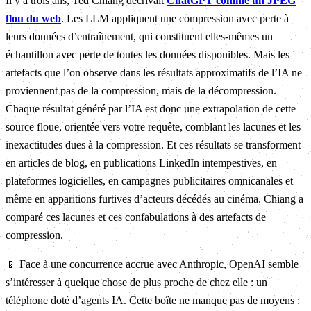
Il y a trois ans, Ted Chiang décrivait
ChatGPT comme un JPEG
flou du web
. Les LLM appliquent une compression avec perte à
leurs données d’entraînement, qui constituent elles-mêmes un
échantillon avec perte de toutes les données disponibles. Mais les
artefacts que l’on observe dans les résultats approximatifs de l’IA ne
proviennent pas de la compression, mais de la décompression.
Chaque résultat généré par l’IA est donc une extrapolation de cette
source floue, orientée vers votre requête, comblant les lacunes et les
inexactitudes dues à la compression. Et ces résultats se transforment
en articles de blog, en publications LinkedIn intempestives, en
plateformes logicielles, en campagnes publicitaires omnicanales et
même en apparitions furtives d’acteurs décédés au cinéma. Chiang a
comparé ces lacunes et ces confabulations à des artefacts de
compression.
📱 Face à une concurrence accrue avec Anthropic, OpenAI semble
s’intéresser à quelque chose de plus proche de chez elle : un
téléphone doté d’agents IA. Cette boîte ne manque pas de moyens :