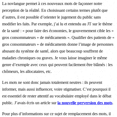
La novlangue permet à ces nouveaux mots de façonner notre
perception de la réalité. En choisissant certains termes plutôt que
d’autres, il est possible d’orienter le jugement du public sans
modifier les faits. Par exemple, j’ai lu et entendu au JT sur le thème
de la santé : « pour faire des économies, le gouvernement cible les «
gros consommateurs » de médicaments ». Qualifier des patients de «
gros consommateurs » de médicaments donne l’image de personnes
abusant du système de santé, alors que beaucoup souffrent de
maladies chroniques ou graves. Je vous laisse imaginer le même
genre d’exemple avec ceux qui peuvent facilement être blâmés : les
chômeurs, les allocataires, etc.
Les mots ne sont donc jamais totalement neutres : ils peuvent
informer, mais aussi influencer, voire stigmatiser. C’est pourquoi il
est essentiel de rester attentif au vocabulaire employé dans le débat
public. J’avais écris un article sur
la nouvelle perversion des mots
.
Pour plus d’informations sur ce sujet de remplacement des mots, il