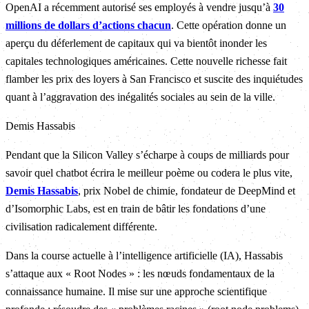
OpenAI a récemment autorisé ses employés à vendre jusqu’à
30
millions de dollars d’actions chacun
. Cette opération donne un
aperçu du déferlement de capitaux qui va bientôt inonder les
capitales technologiques américaines. Cette nouvelle richesse fait
flamber les prix des loyers à San Francisco et suscite des inquiétudes
quant à l’aggravation des inégalités sociales au sein de la ville.
Demis Hassabis
Pendant que la Silicon Valley s’écharpe à coups de milliards pour
savoir quel chatbot écrira le meilleur poème ou codera le plus vite,
Demis Hassabis
, prix Nobel de chimie, fondateur de DeepMind et
d’Isomorphic Labs, est en train de bâtir les fondations d’une
civilisation radicalement différente.
Dans la course actuelle à l’intelligence artificielle (IA), Hassabis
s’attaque aux « Root Nodes » : les nœuds fondamentaux de la
connaissance humaine. Il mise sur une approche scientifique