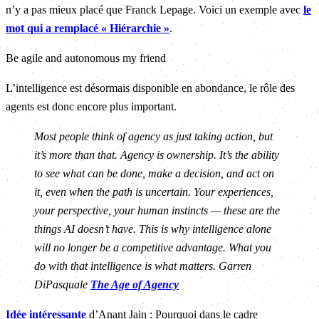
n’y a pas mieux placé que Franck Lepage. Voici un exemple avec
le
mot qui a remplacé « Hiérarchie »
.
Be agile and autonomous my friend
L’intelligence est désormais disponible en abondance, le rôle des
agents est donc encore plus important.
Most people think of agency as just taking action, but
it’s more than that. Agency is ownership. It’s the ability
to see what can be done, make a decision, and act on
it, even when the path is uncertain. Your experiences,
your perspective, your human instincts — these are the
things AI doesn’t have. This is why intelligence alone
will no longer be a competitive advantage. What you
do with that intelligence is what matters. Garren
DiPasquale
The Age of Agency
Idée intéressante
d’Anant Jain : Pourquoi dans le cadre