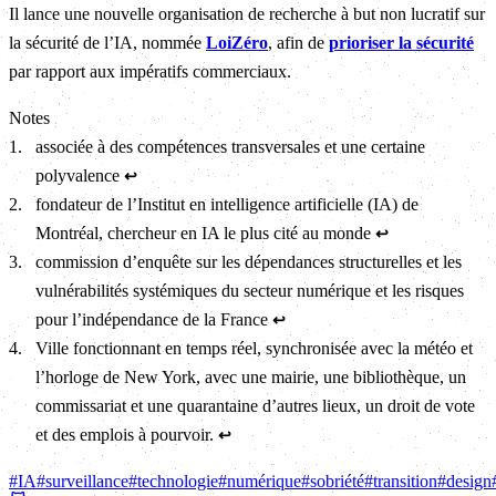
Il lance une nouvelle organisation de recherche à but non lucratif sur
la sécurité de l’IA, nommée
LoiZéro
, afin de
prioriser la sécurité
par rapport aux impératifs commerciaux.
Notes
1
.
associée à des compétences transversales et une certaine
polyvalence
↩
2
.
fondateur de l’Institut en intelligence artificielle (IA) de
Montréal, chercheur en IA le plus cité au monde
↩
3
.
commission d’enquête sur les dépendances structurelles et les
vulnérabilités systémiques du secteur numérique et les risques
pour l’indépendance de la France
↩
4
.
Ville fonctionnant en temps réel, synchronisée avec la météo et
l’horloge de New York, avec une mairie, une bibliothèque, un
commissariat et une quarantaine d’autres lieux, un droit de vote
et des emplois à pourvoir.
↩
#
IA
#
surveillance
#
technologie
#
numérique
#
sobriété
#
transition
#
design