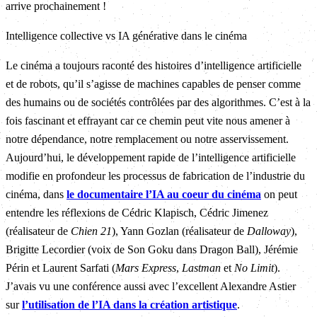
arrive prochainement !
Intelligence collective vs IA générative dans le cinéma
Le cinéma a toujours raconté des histoires d’intelligence artificielle
et de robots, qu’il s’agisse de machines capables de penser comme
des humains ou de sociétés contrôlées par des algorithmes. C’est à la
fois fascinant et effrayant car ce chemin peut vite nous amener à
notre dépendance, notre remplacement ou notre asservissement.
Aujourd’hui, le développement rapide de l’intelligence artificielle
modifie en profondeur les processus de fabrication de l’industrie du
cinéma, dans
le documentaire l’IA au coeur du cinéma
on peut
entendre les réflexions de Cédric Klapisch, Cédric Jimenez
(réalisateur de
Chien 21
), Yann Gozlan (réalisateur de
Dalloway
),
Brigitte Lecordier (voix de Son Goku dans Dragon Ball), Jérémie
Périn et Laurent Sarfati (
Mars Express
,
Lastman
et
No Limit
).
J’avais vu une conférence aussi avec l’excellent Alexandre Astier
sur
l’utilisation de l’IA dans la création artistique
.