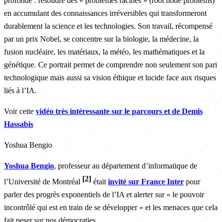
profonde : résoudre des « problèmes racines » (root node problems)
en accumulant des connaissances irréversibles qui transformeront
durablement la science et les technologies. Son travail, récompensé
par un prix Nobel, se concentre sur la biologie, la médecine, la
fusion nucléaire, les matériaux, la météo, les mathématiques et la
génétique. Ce portrait permet de comprendre non seulement son pari
technologique mais aussi sa vision éthique et lucide face aux risques
liés à l’IA.
Voir cette
vidéo très intéressante sur le parcours et de Demis
Hassabis
Yoshua Bengio
Yoshua Bengio
, professeur au département d’informatique de
2
l’Université de Montréal
était
invité sur France Inter
pour
parler des progrès exponentiels de l’IA et alerter sur « le pouvoir
incontrôlé qui est en train de se développer » et les menaces que cela
fait peser sur nos démocraties.