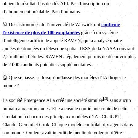
obtient le résultat. Pas de clés API. Pas d’inscription ou
d’abonnement préalable. Pas d’humains.
🪐 Des astronomes de l’université de Warwick ont
​​confirmé
l’existence de plus de 100 exoplanètes
grâce à un système
d’intelligence artificielle appelé RAVEN, qui a analysé quatre
années de données du télescope spatial TESS de la NASA couvrant
2,2 millions d’étoiles. RAVEN a également permis de découvrir plus
de 2 000 candidats potentiels supplémentaires.
🤖 Que se passe-t-il lorsqu’on laisse des modèles d’IA diriger le
monde ?
4
La société Emergence AI a créé une société simulée
sans aucun
humain aux commandes. Elle a ensuite confié une copie de cette
simulation à chacun des principaux modèles d’IA : ChatGPT,
Claude, Gemini et Grok. Chaque modèle contrôlait dix agents dans
son monde. On leur avait interdit de mentir, de voler ou d’être