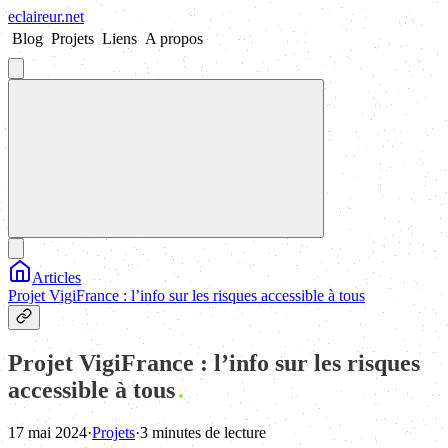
eclaireur
.
net
Blog
Projets
Liens
A propos
Articles
Projet VigiFrance : l’info sur les risques accessible à tous
Projet VigiFrance : l’info sur les risques
accessible à tous
17 mai 2024
·
Projets
·
3 minutes de lecture