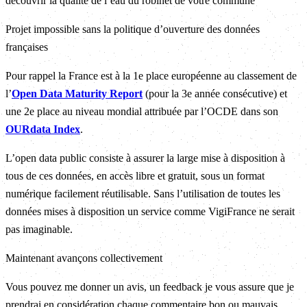
découvrir la qualité de l’eau du robinet de votre commune
Projet impossible sans la politique d’ouverture des données
françaises
Pour rappel la France est à la 1e place européenne au classement de
l’
Open Data Maturity Report
(pour la 3e année consécutive) et
une 2e place au niveau mondial attribuée par l’OCDE dans son
OURdata Index
.
L’open data public consiste à assurer la large mise à disposition à
tous de ces données, en accès libre et gratuit, sous un format
numérique facilement réutilisable. Sans l’utilisation de toutes les
données mises à disposition un service comme VigiFrance ne serait
pas imaginable.
Maintenant avançons collectivement
Vous pouvez me donner un avis, un feedback je vous assure que je
prendrai en considération chaque commentaire bon ou mauvais.