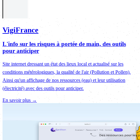
VigiFrance
L'info sur les risques à portée de main, des outils
pour anticiper
Site internet dressant un état des lieux local et actualisé sur les
conditions métérologiques, la qualité de l'air (Pollution et Pollen).
Ainsi qu'un affichage de nos ressources (eau) et leur utilisation
(électricité) avec des outils pour anticiper.
En savoir plus →