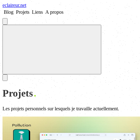
eclaireur
.
net
Blog
Projets
Liens
A propos
Projets
Les projets personnels sur lesquels je travaille actuellement.