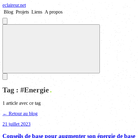
eclaireur
.
net
Blog
Projets
Liens
A propos
Tag : #
Energie
1
article
avec ce tag
← Retour au blog
21 juillet 2023
Conseils de base pour augmenter son énergie de base