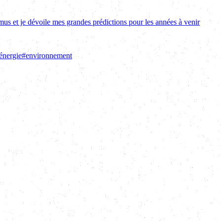
mus et je dévoile mes grandes prédictions pour les années à venir
énergie
#
environnement