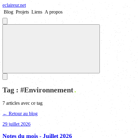
eclaireur
.
net
Blog
Projets
Liens
A propos
Tag : #
Environnement
7
article
s
avec ce tag
← Retour au blog
29 juillet 2026
Notes du mois - Juillet 2026