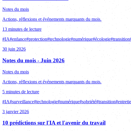
Notes du mois
Actions, réflexions et événements marquants du mois.
13 minutes de lecture
#
IA
#
enfance
#
protection
#
technologie
#
numérique
#
écologie
#
transition
30 juin 2026
Notes du mois - Juin 2026
Notes du mois
Actions, réflexions et événements marquants du mois.
5 minutes de lecture
#
IA
#
surveillance
#
technologie
#
numérique
#
sobriété
#
transition
#
entreti
3 janvier 2026
10 prédictions sur l'IA et l'avenir du travail