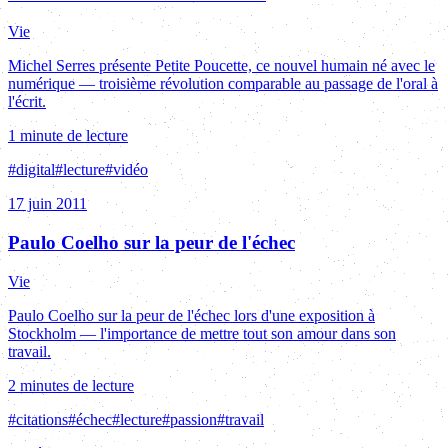
Vie
Michel Serres présente Petite Poucette, ce nouvel humain né avec le
numérique — troisième révolution comparable au passage de l'oral à
l'écrit.
1 minute de lecture
#
digital
#
lecture
#
vidéo
17 juin 2011
Paulo Coelho sur la peur de l'échec
Vie
Paulo Coelho sur la peur de l'échec lors d'une exposition à
Stockholm — l'importance de mettre tout son amour dans son
travail.
2 minutes de lecture
#
citations
#
échec
#
lecture
#
passion
#
travail