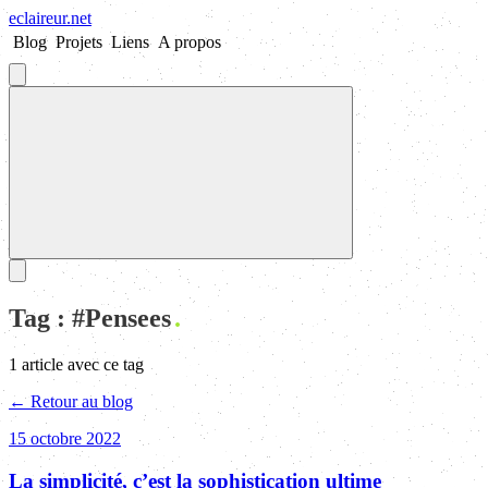
eclaireur
.
net
Blog
Projets
Liens
A propos
Tag : #
Pensees
1
article
avec ce tag
← Retour au blog
15 octobre 2022
La simplicité, c’est la sophistication ultime