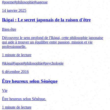
#
poeme
#
philosophie
#
sagesse
14 janvier 2025
Ikigai : Le secret japonais de la raison d'être
Bien-être
Découvrez le sens profond de l'Ikigai, cette philosophie japonaise
qui aide à trouver un équilibre entre passion, mission et vie
professionnelle.
1 minute de lecture
#
ikigai
#
japon
#
philosophie
#
psychologie
6 décembre 2016
Être heureux selon Sénèque
Vie
Être heureux selon Sénèque.
1 minute de lecture