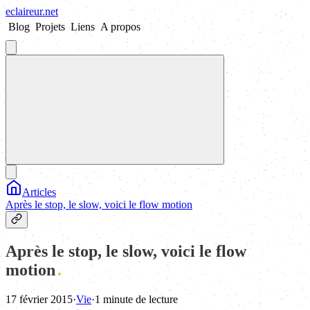
eclaireur
.
net
Blog
Projets
Liens
A propos
Articles
Après le stop, le slow, voici le flow motion
Après le stop, le slow, voici le flow
motion
17 février 2015
·
Vie
·
1 minute de lecture