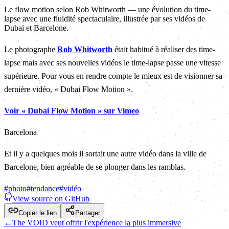
Le flow motion selon Rob Whitworth — une évolution du time-
lapse avec une fluidité spectaculaire, illustrée par ses vidéos de
Dubaï et Barcelone.
Le photographe
Rob Whitworth
était habitué à réaliser des time-
lapse mais avec ses nouvelles vidéos le time-lapse passe une vitesse
supérieure. Pour vous en rendre compte le mieux est de visionner sa
dernière vidéo, « Dubai Flow Motion ».
Voir « Dubai Flow Motion » sur Vimeo
Barcelona
Et il y a quelques mois il sortait une autre vidéo dans la ville de
Barcelone, bien agréable de se plonger dans les ramblas.
#
photo
#
tendance
#
vidéo
View source on GitHub
Copier le lien
Partager
←
The VOID veut offrir l'expérience la plus immersive