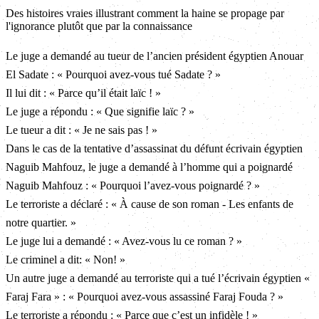
Des histoires vraies illustrant comment la haine se propage par
l'ignorance plutôt que par la connaissance
Le juge a demandé au tueur de l’ancien président égyptien Anouar
El Sadate : « Pourquoi avez-vous tué Sadate ? »
Il lui dit : « Parce qu’il était laïc ! »
Le juge a répondu : « Que signifie laïc ? »
Le tueur a dit : « Je ne sais pas ! »
Dans le cas de la tentative d’assassinat du défunt écrivain égyptien
Naguib Mahfouz, le juge a demandé à l’homme qui a poignardé
Naguib Mahfouz : « Pourquoi l’avez-vous poignardé ? »
Le terroriste a déclaré : « À cause de son roman - Les enfants de
notre quartier. »
Le juge lui a demandé : « Avez-vous lu ce roman ? »
Le criminel a dit: « Non! »
Un autre juge a demandé au terroriste qui a tué l’écrivain égyptien «
Faraj Fara » : « Pourquoi avez-vous assassiné Faraj Fouda ? »
Le terroriste a répondu : « Parce que c’est un infidèle ! »