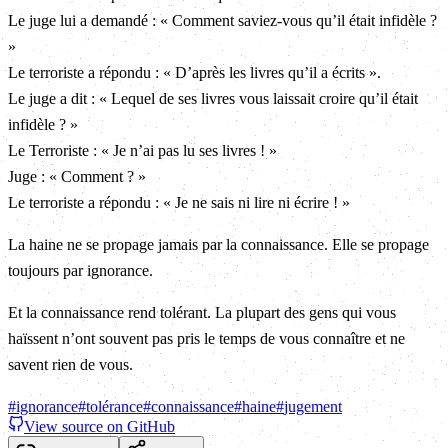
Le juge lui a demandé : « Comment saviez-vous qu’il était infidèle ?
»
Le terroriste a répondu : « D’après les livres qu’il a écrits ».
Le juge a dit : « Lequel de ses livres vous laissait croire qu’il était
infidèle ? »
Le Terroriste : « Je n’ai pas lu ses livres ! »
Juge : « Comment ? »
Le terroriste a répondu : « Je ne sais ni lire ni écrire ! »
La haine ne se propage jamais par la connaissance. Elle se propage
toujours par ignorance.
Et la connaissance rend tolérant. La plupart des gens qui vous
haïssent n’ont souvent pas pris le temps de vous connaître et ne
savent rien de vous.
#
ignorance
#
tolérance
#
connaissance
#
haine
#
jugement
View source on GitHub